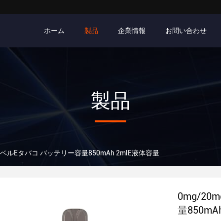
ホーム
製品
企業情報
お問い合わせ
製品
レベルEタバコ バッテリー容量850mAh 2mlE液体容量
0mg/2
量850mA