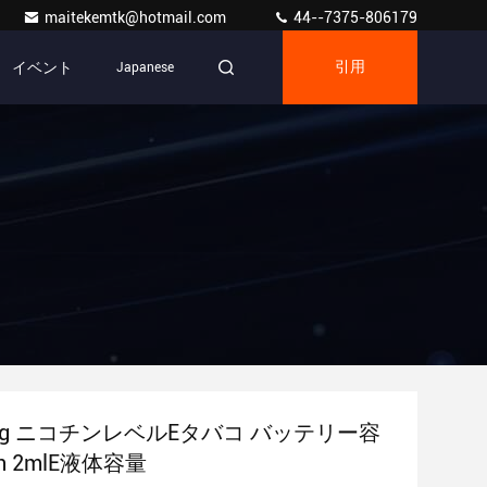
maitekemtk@hotmail.com
44--7375-806179
イベント
Japanese
引用
0mg ニコチンレベルEタバコ バッテリー容
h 2mlE液体容量