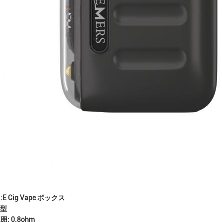
E Cig Vape ボックス
C型
: 0.8ohm