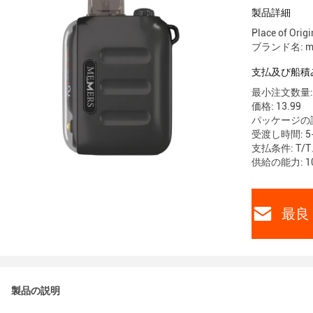
製品詳細
Place of Ori
ブランド名: me
支払及び船積
最小注文数量: 
価格: 13.99
パッケージの
受渡し時間: 5-
支払条件: T/T
供給の能力: 10
最良 
製品の説明