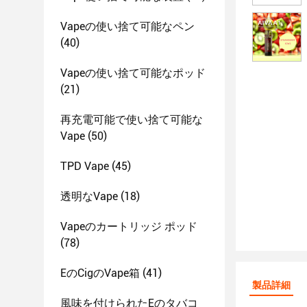
Vapeの使い捨て可能なペン
(40)
Vapeの使い捨て可能なポッド
(21)
再充電可能で使い捨て可能な
Vape
(50)
TPD Vape
(45)
透明なVape
(18)
Vapeのカートリッジ ポッド
(78)
EのCigのVape箱
(41)
製品詳細
風味を付けられたEのタバコ