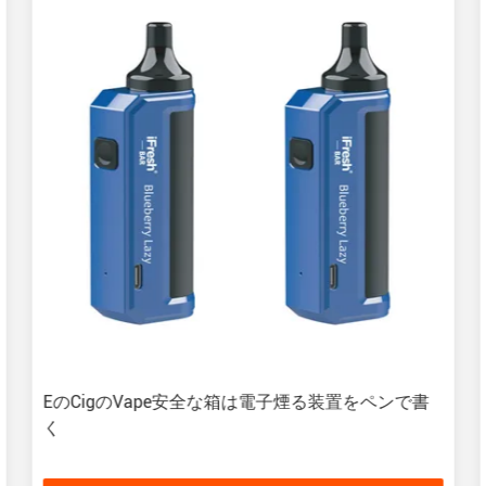
EのCigのVape安全な箱は電子煙る装置をペンで書
く