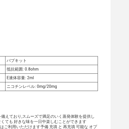
バプキット
抵抗範囲: 0.8ohm
E液体容量: 2ml
ニコチンレベル: 0mg/20mg
囲を備えており,スムーズで満足のいく蒸発体験を提供し
しなくても 好きな味を一日中楽しむことができます
20はご利用いただけます予備 充填 と 再充填 可能な オプ