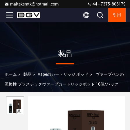
maitekemtk@hotmail.com
44--7375-806179
引用
製品
ホーム
>
製品
>
Vapeのカートリッジ ポッド
>
ヴァープペンの
互換性 プラスチックヴァープカートリッジポッド 10個/パック