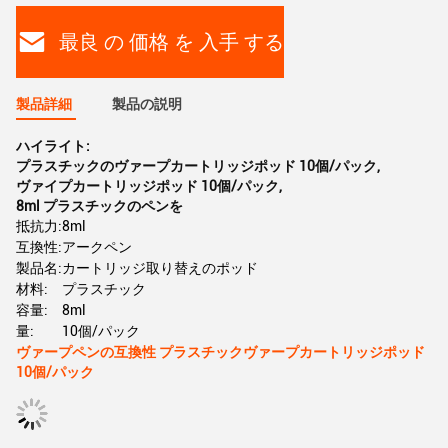
最良 の 価格 を 入手 する
製品詳細
製品の説明
ハイライト:
プラスチックのヴァープカートリッジポッド 10個/パック
,
ヴァイプカートリッジポッド 10個/パック
,
8ml プラスチックのペンを
抵抗力:
8ml
互換性:
アークペン
製品名:
カートリッジ取り替えのポッド
材料:
プラスチック
容量:
8ml
量:
10個/パック
ヴァープペンの互換性 プラスチックヴァープカートリッジポッド
10個/パック