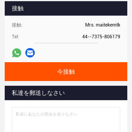
接触
接触:
Mrs. maitekemtk
Tel:
44--7375-806179
今接触
私達を郵送しなさい