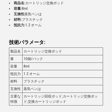
商品名:
カートリッジ交換ポッド
容量:
8ml
互換性
蒸気ペンは
材料:
プラスチック
抵抗力:
1.2 オーム
技術パラメータ:
製品名
カートリッジ交換ポッド
量
10個/パック
容量
8ml
抵抗力
1.2 オーム
材料
プラスチック
互換性
蒸気ペンは
主要な
カートリッジ回収ポッド,カートリッジ交換ポッ
特徴
ド,交換カートリッジポッド