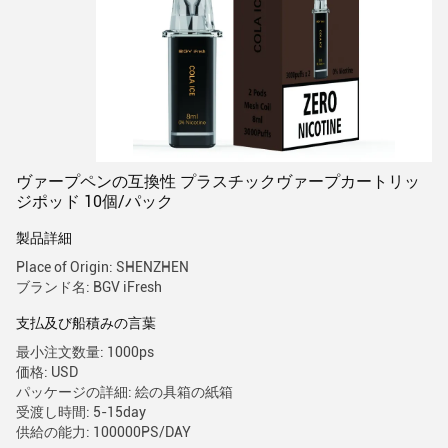
ヴァープペンの互換性 プラスチックヴァープカートリッ
ジポッド 10個/パック
製品詳細
Place of Origin: SHENZHEN
ブランド名: BGV iFresh
支払及び船積みの言葉
最小注文数量: 1000ps
価格: USD
パッケージの詳細: 絵の具箱の紙箱
受渡し時間: 5-15day
供給の能力: 100000PS/DAY