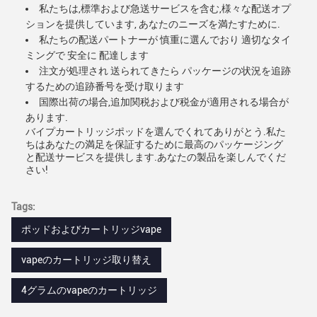
私たちは,標準および急送サービスを含む,様々な配送オプ
ションを提供しています, あなたのニーズを満たすために.
私たちの配送パートナーが 慎重に選んでおり 適切なタイ
ミングで 安全に 配達します
注文が処理され 送られてきたら パッケージの状況を追跡
するための追跡番号を受け取ります
国際出荷の場合,追加関税および税金が適用される場合が
あります.
バイプカートリッジポッドを選んでくれてありがとう.私た
ちはあなたの満足を保証するために最高のパッケージング
と配送サービスを提供します.あなたの製品を楽しんでくだ
さい!
Tags:
ポッドおよびカートリッジvape
vapeのカートリッジ取り替え
4グラムのvapeのカートリッジ