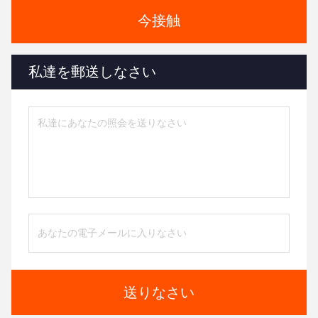
今接触
私達を郵送しなさい
送りなさい