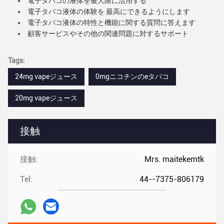
電子タバコの液体を最大限に活用する
電子タバコ液体の体験を 最高にできるようにします
電子タバコ液体の特性と機能に関する質問に答えます
顧客サービスやその他の関連問題に対するサポート
Tags:
24mg vapeジュース
0mgニコチンのeタバコ
20mg vapeジュース
接触
接触:
Mrs. maitekemtk
Tel:
44--7375-806179