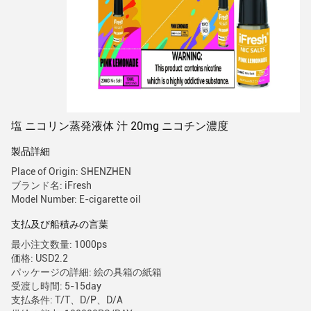
塩 ニコリン蒸発液体 汁 20mg ニコチン濃度
製品詳細
Place of Origin: SHENZHEN
ブランド名: iFresh
Model Number: E-cigarette oil
支払及び船積みの言葉
最小注文数量: 1000ps
価格: USD2.2
パッケージの詳細: 絵の具箱の紙箱
受渡し時間: 5-15day
支払条件: T/T、D/P、D/A