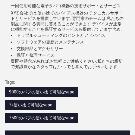
一回使用可能な電子タバコ機器の技術サポートとサービス
XYZ 会社では,使い捨てのバイアス機器の テクニカルサポー
トとサービスを提供しています. 専門家のチームは,私たちの
製品に関する質問に答えることができます.デバイスが正常
に機能することを保証するサービスも提供しています含め:
トラブルシューティングのヒントとアドバイス
ソフトウェアの更新とメンテナンス
交換部品とアクセサリー
保証と修理サービス
疑問や懸念があれば,お気軽にご連絡ください.私たちの親切
で知識豊かなスタッフは,いつでも喜んでお手伝いします.
Tags:
9000のパフの使い捨て可能なvape
7k使い捨て可能なvape
7500のパフの使い捨て可能なvape