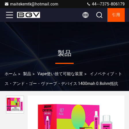
maitekemtk@hotmail.com
44--7375-806179
引用
製品
ホーム
>
製品
>
Vape使い捨て可能な装置
>
イノベティブ・ト
ス・アンド・ゴー・ヴァープ・デバイス 1400mah 0.8ohm抵抗