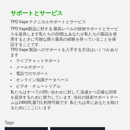
サポートとサービス
TPD Vape テクニカルサポートとサービス
TPD Vape製品に対する 最高レベルの技術サポートとサービ
スを提供します私たちの目標は,あなたが私たちの製品を使
用するときに可能な限り最高の経験を持っていることを保
証することです.
TPD Vape 製品へのサポートを入手する方法はいくつかあり
ます
ライブチャットサポート
メールサポート
電話でのサポート
オンライン知識データベース
ビデオ・チュートリアル
私たちはすべての問い合わせに対して,迅速かつ正確な回答
を提供するために努力しています. 当社の技術サポートチー
ムは24時間,週7日,利用可能です. 私たちは常にあなたを助け
るためにここにいます.
Tags: