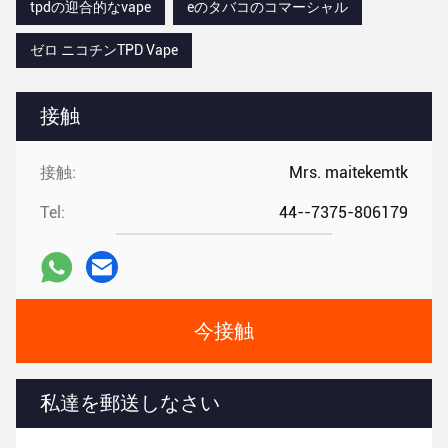
tpdの迎合的なvape
eのタバコのコマーシャル
ゼロ ニコチンTPD Vape
接触
接触:
Mrs. maitekemtk
Tel:
44--7375-806179
今接触
私達を郵送しなさい