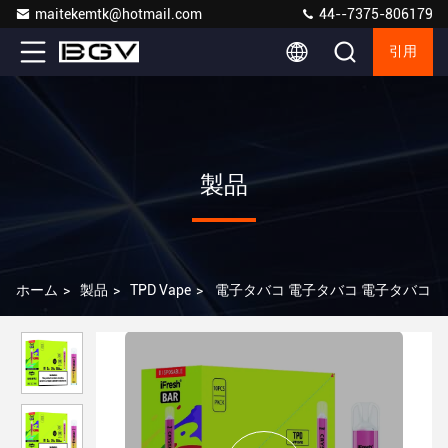
maitekemtk@hotmail.com
44--7375-806179
引用
製品
ホーム
>
製品
>
TPD Vape
>
電子タバコ 電子タバコ 電子タバコ