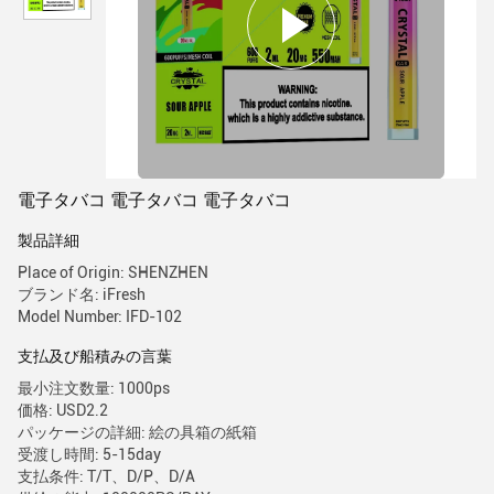
電子タバコ 電子タバコ 電子タバコ
製品詳細
Place of Origin: SHENZHEN
ブランド名: iFresh
Model Number: IFD-102
支払及び船積みの言葉
最小注文数量: 1000ps
価格: USD2.2
パッケージの詳細: 絵の具箱の紙箱
受渡し時間: 5-15day
支払条件: T/T、D/P、D/A