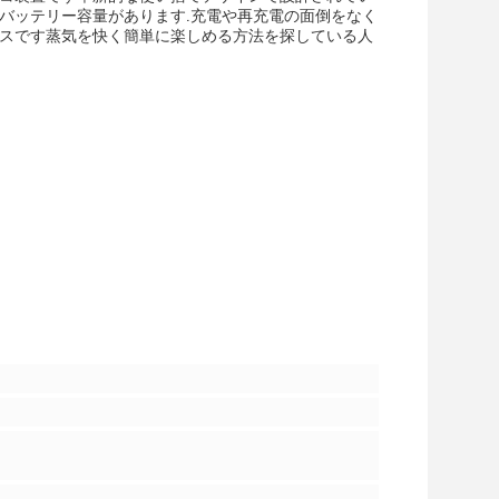
550mAhのバッテリー容量があります.充電や再充電の面倒をなく
イスです蒸気を快く簡単に楽しめる方法を探している人