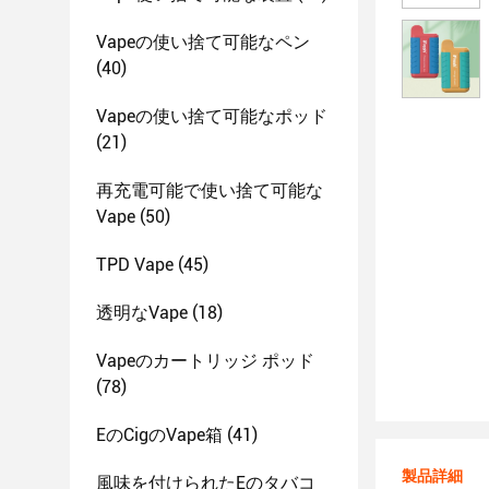
Vapeの使い捨て可能なペン
(40)
Vapeの使い捨て可能なポッド
(21)
再充電可能で使い捨て可能な
Vape
(50)
TPD Vape
(45)
透明なVape
(18)
Vapeのカートリッジ ポッド
(78)
EのCigのVape箱
(41)
製品詳細
風味を付けられたEのタバコ