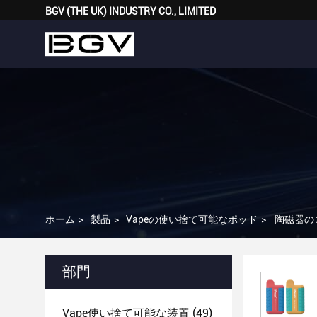
BGV (THE UK) INDUSTRY CO., LIMITED
ホーム
>
製品
>
Vapeの使い捨て可能なポッド
>
陶磁器の
部門
Vape使い捨て可能な装置
(49)