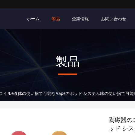
ホーム
製品
企業情報
お問い合わせ
製品
コイルe液体の使い捨て可能なVapeのポッド システム味の使い捨て可能なv
陶磁器の
ッド シス