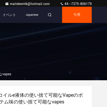
maitekemtk@hotmail.com
44--7375-806179
イベント
Japanese
引用
apes
コイルe液体の使い捨て可能なVapeのポ
テム味の使い捨て可能なvapes