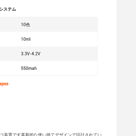
 システム
10色
10ml
3.3V-4.2V
550mah
pes
バコ装置です革新的な使い捨てデザインで設計されてい